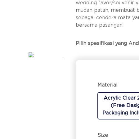
wedding favor/souvenir ya
mudah patah, membuat b
sebagai cendera mata ya
bersama pasangan.
Pilih spesifikasi yang And
Material
Acrylic Clear
(Free Desi
Packaging Inc
Size