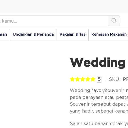
aran
Undangan & Penanda
Pakaian & Tas
Kemasan Makanan
Wedding 
5
SKU : 
Wedding favor/souvenir 
pada perayaan atau pest
Souvenir tersebut dapat
yang hadir, sebagai kena
Salah satu bahan cetak 