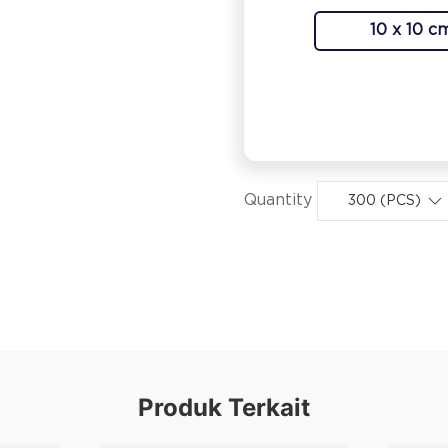
10 x 10 c
Quantity
300 (PCS)
Produk Terkait