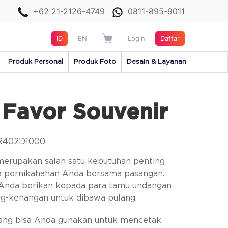
+62 21-2126-4749
0811-895-9011
ID
EN
Login
Daftar
Produk Personal
Produk Foto
Desain & Layanan
Favor Souvenir
PR402D1000
merupakan salah satu kebutuhan penting
a pernikahahan Anda bersama pasangan.
 Anda berikan kepada para tamu undangan
ng-kenangan untuk dibawa pulang.
yang bisa Anda gunakan untuk mencetak