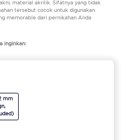
kni, material akrilik. Sifatnya yang tidak
ahan tersebut cocok untuk digunakan
ng memorable dari pernikahan Anda
a inginkan:
 2 mm
gn,
luded)