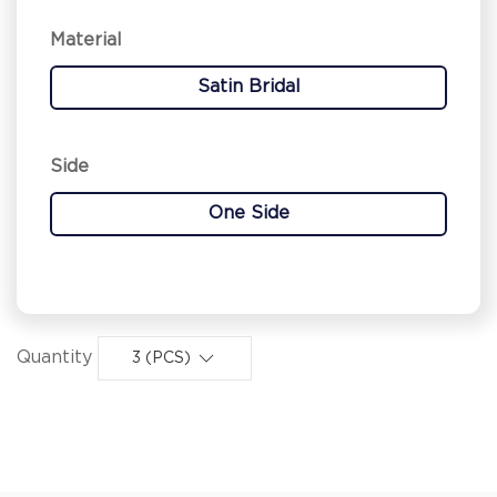
Material
Satin Bridal
Side
One Side
Quantity
3 (PCS)