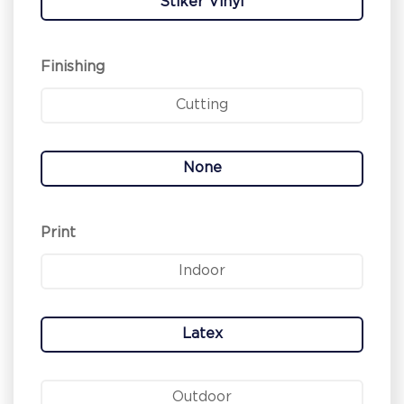
Stiker Vinyl
Finishing
Cutting
None
Print
Indoor
Latex
Outdoor