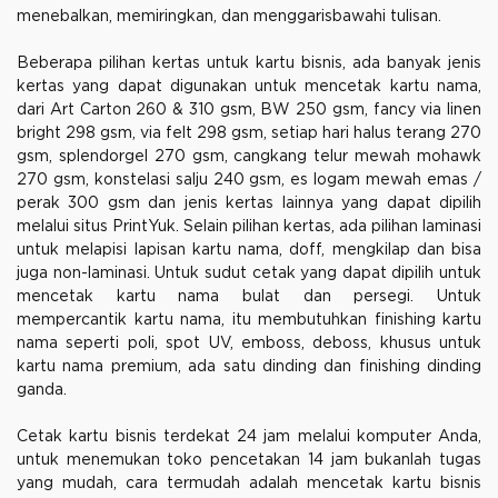
menebalkan, memiringkan, dan menggarisbawahi tulisan.
Beberapa pilihan kertas untuk kartu bisnis, ada banyak jenis
kertas yang dapat digunakan untuk mencetak kartu nama,
dari Art Carton 260 & 310 gsm, BW 250 gsm, fancy via linen
bright 298 gsm, via felt 298 gsm, setiap hari halus terang 270
gsm, splendorgel 270 gsm, cangkang telur mewah mohawk
270 gsm, konstelasi salju 240 gsm, es logam mewah emas /
perak 300 gsm dan jenis kertas lainnya yang dapat dipilih
melalui situs PrintYuk. Selain pilihan kertas, ada pilihan laminasi
untuk melapisi lapisan kartu nama, doff, mengkilap dan bisa
juga non-laminasi. Untuk sudut cetak yang dapat dipilih untuk
mencetak kartu nama bulat dan persegi. Untuk
mempercantik kartu nama, itu membutuhkan finishing kartu
nama seperti poli, spot UV, emboss, deboss, khusus untuk
kartu nama premium, ada satu dinding dan finishing dinding
ganda.
Cetak kartu bisnis terdekat 24 jam melalui komputer Anda,
untuk menemukan toko pencetakan 14 jam bukanlah tugas
yang mudah, cara termudah adalah mencetak kartu bisnis