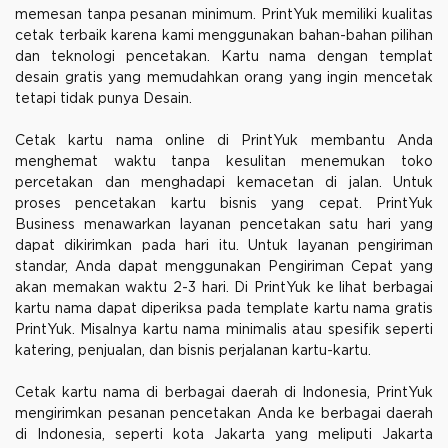
memesan tanpa pesanan minimum. PrintYuk memiliki kualitas
cetak terbaik karena kami menggunakan bahan-bahan pilihan
dan teknologi pencetakan. Kartu nama dengan templat
desain gratis yang memudahkan orang yang ingin mencetak
tetapi tidak punya Desain.
Cetak kartu nama online di PrintYuk membantu Anda
menghemat waktu tanpa kesulitan menemukan toko
percetakan dan menghadapi kemacetan di jalan. Untuk
proses pencetakan kartu bisnis yang cepat. PrintYuk
Business menawarkan layanan pencetakan satu hari yang
dapat dikirimkan pada hari itu. Untuk layanan pengiriman
standar, Anda dapat menggunakan Pengiriman Cepat yang
akan memakan waktu 2-3 hari. Di PrintYuk ke lihat berbagai
kartu nama dapat diperiksa pada template kartu nama gratis
PrintYuk. Misalnya kartu nama minimalis atau spesifik seperti
katering, penjualan, dan bisnis perjalanan kartu-kartu.
Cetak kartu nama di berbagai daerah di Indonesia, PrintYuk
mengirimkan pesanan pencetakan Anda ke berbagai daerah
di Indonesia, seperti kota Jakarta yang meliputi Jakarta