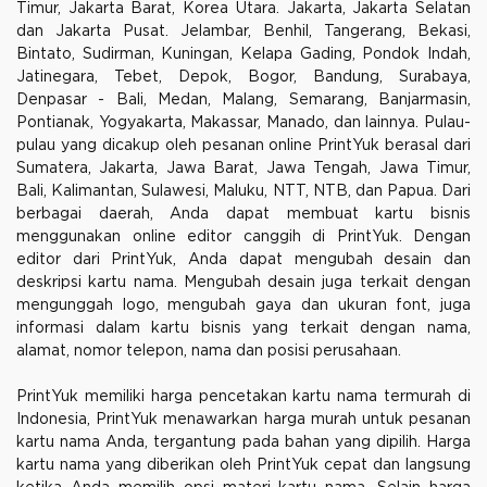
Timur, Jakarta Barat, Korea Utara. Jakarta, Jakarta Selatan
dan Jakarta Pusat. Jelambar, Benhil, Tangerang, Bekasi,
Bintato, Sudirman, Kuningan, Kelapa Gading, Pondok Indah,
Jatinegara, Tebet, Depok, Bogor, Bandung, Surabaya,
Denpasar - Bali, Medan, Malang, Semarang, Banjarmasin,
Pontianak, Yogyakarta, Makassar, Manado, dan lainnya. Pulau-
pulau yang dicakup oleh pesanan online PrintYuk berasal dari
Sumatera, Jakarta, Jawa Barat, Jawa Tengah, Jawa Timur,
Bali, Kalimantan, Sulawesi, Maluku, NTT, NTB, dan Papua. Dari
berbagai daerah, Anda dapat membuat kartu bisnis
menggunakan online editor canggih di PrintYuk. Dengan
editor dari PrintYuk, Anda dapat mengubah desain dan
deskripsi kartu nama. Mengubah desain juga terkait dengan
mengunggah logo, mengubah gaya dan ukuran font, juga
informasi dalam kartu bisnis yang terkait dengan nama,
alamat, nomor telepon, nama dan posisi perusahaan.
PrintYuk memiliki harga pencetakan kartu nama termurah di
Indonesia, PrintYuk menawarkan harga murah untuk pesanan
kartu nama Anda, tergantung pada bahan yang dipilih. Harga
kartu nama yang diberikan oleh PrintYuk cepat dan langsung